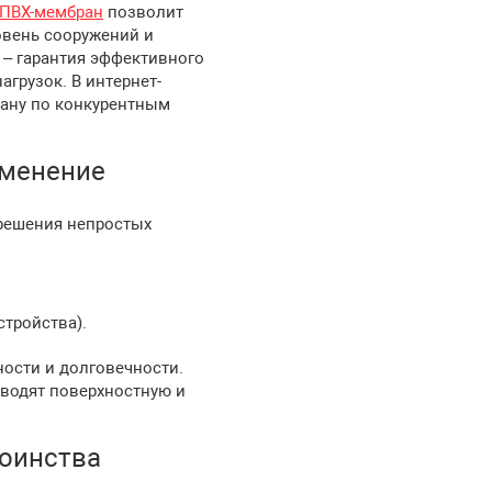
ПВХ-мембран
позволит
вень сооружений и
 – гарантия эффективного
грузок. В интернет-
ану по конкурентным
именение
решения непростых
стройства).
ости и долговечности.
водят поверхностную и
оинства