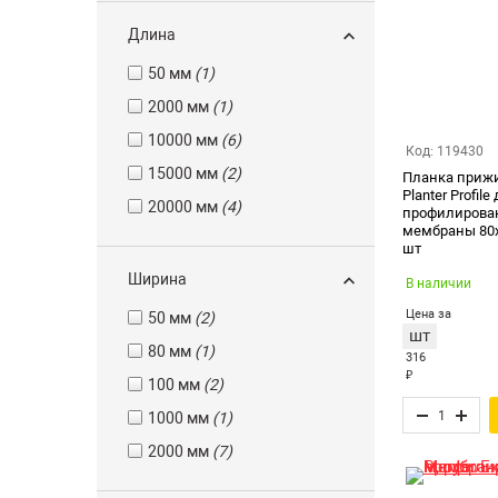
Длина
50 мм
(1)
2000 мм
(1)
10000 мм
(6)
Код: 119430
15000 мм
(2)
Планка приж
Planter Profile
20000 мм
(4)
профилирова
мембраны 80х
шт
Ширина
В наличии
Цена за
50 мм
(2)
шт
80 мм
(1)
316
₽
100 мм
(2)
1000 мм
(1)
2000 мм
(7)