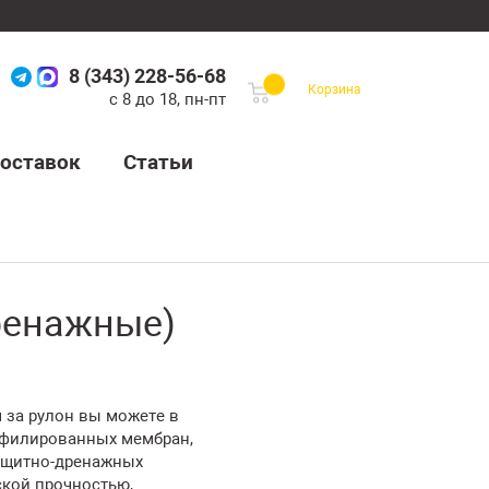
8 (343) 228-56-68
Корзина
с 8 до 18, пн-пт
оставок
Статьи
ренажные)
за рулон вы можете в
офилированных мембран,
защитно-дренажных
кой прочностью,