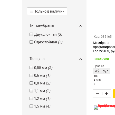
Только в наличии
Тип мембраны
Двухслойная
(3)
Код: 085165
Однослойная
(5)
Мембрана
профилирован
Eco 2х20 м, ру
Толщина
В наличии
Цена за
0,55 мм
(3)
м2
рул
0,6 мм
(1)
109
4 360
0,8 мм
(2)
₽
1,1 мм
(2)
1,2 мм
(1)
1,5 мм
(4)