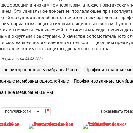
к деформации и низким температурам, а также практическим
нием. Это уникальное покрытие, проявляющее при эксплуата
ю. Совокупность подобных отличительных черт делает про
шим вариантом защиты гидроизоляционных систем. Рулонн
тся из полиэтилена высокой плотности и в ходе производст
ыми округлыми выступами. В качестве вспомогательного сл
м и скользящей полиэтиленовой пленкой. Еще одним преимущ
доступная стоимость защитно-дренажного полотна.
 актуальны на 06.08.2026
Профилированные мембраны Planter
Профилированные ме
ванные мембраны однослойные
Профилированные мембран
анные мембраны 0,8 мм
:
Показывать товар