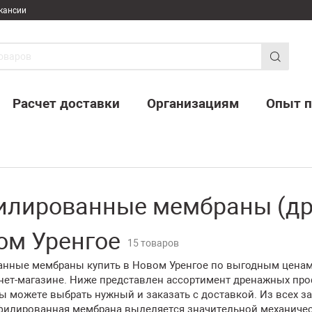
кансии
Расчет доставки
Организациям
Опыт п
илированные мембраны (д
ом Уренгое
15 товаров
нные мембраны купить в Новом Уренгое по выгодным ценам 
нет-магазине. Ниже представлен ассортимент дренажных пр
ы можете выбрать нужный и заказать с доставкой. Из всех 
филированная мембрана выделяется значительной механичес