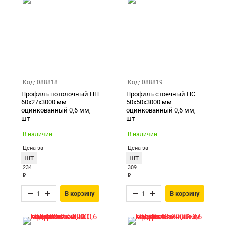
Екатеринбург
Код: 088818
Код: 088819
Профиль потолочный ПП
Профиль стоечный ПС
60х27х3000 мм
50х50х3000 мм
оцинкованный 0,6 мм,
оцинкованный 0,6 мм,
шт
шт
В наличии
В наличии
Цена за
Цена за
шт
шт
234
309
₽
₽
В корзину
В корзину