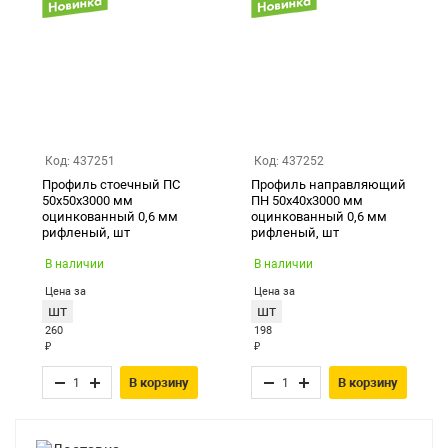
Код: 437251
Код: 437252
Профиль стоечный ПС
Профиль направляющий
50х50х3000 мм
ПН 50х40х3000 мм
оцинкованный 0,6 мм
оцинкованный 0,6 мм
рифленый, шт
рифленый, шт
В наличии
В наличии
Цена за
Цена за
шт
шт
260
198
₽
₽
В корзину
В корзину