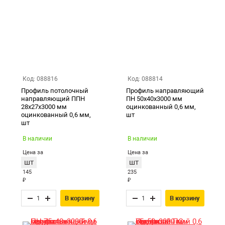
Код: 088816
Код: 088814
Профиль потолочный
Профиль направляющий
направляющий ППН
ПН 50х40х3000 мм
28х27х3000 мм
оцинкованный 0,6 мм,
оцинкованный 0,6 мм,
шт
шт
В наличии
В наличии
Цена за
Цена за
шт
шт
145
235
₽
₽
В корзину
В корзину