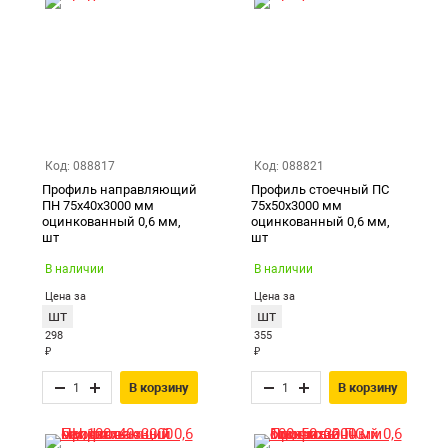
Код: 088817
Код: 088821
Профиль направляющий
Профиль стоечный ПС
ПН 75х40х3000 мм
75х50х3000 мм
оцинкованный 0,6 мм,
оцинкованный 0,6 мм,
шт
шт
В наличии
В наличии
Цена за
Цена за
шт
шт
298
355
₽
₽
В корзину
В корзину