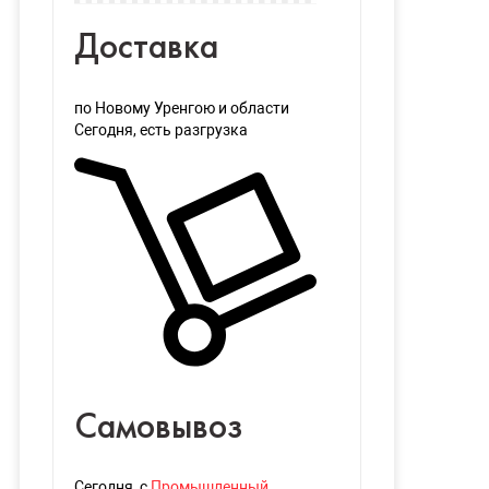
Доставка
по Новому Уренгою и области
Сегодня
, есть разгрузка
Самовывоз
Сегодня
, с
Промышленный