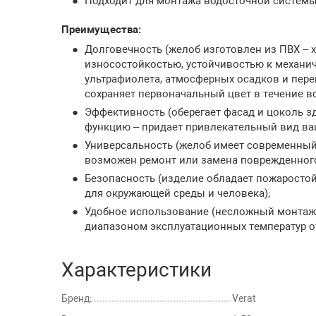
Подходит для монтажа водосточной системы
Преимущества:
Долговечность (желоб изготовлен из ПВХ –
износостойкостью, устойчивостью к механи
ультрафиолета, атмосферных осадков и пере
сохраняет первоначальный цвет в течение вс
Эффективность (оберегает фасад и цоколь з
функцию – придает привлекательный вид ва
Универсальность (желоб имеет современный 
возможен ремонт или замена поврежденного
Безопасность (изделие обладает пожаростой
для окружающей среды и человека);
Удобное использование (несложный монтаж; 
диапазоном эксплуатационных температур от 
Характеристики
Бренд:
Verat