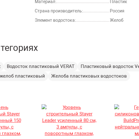
Материал:
Пластик
Страна производитель:
Россия
Элемент водостока:
Желоб
атегориях
к
Водосток пластиковый VERAT
Пластиковый водосток Ve
 желоб пластиковый
Желоба пластиковых водостоков