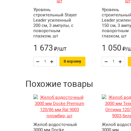
Уровень
Уровень
строительный Stayer
строительный
Leader усиленный
Leader усиле
200 см, 3 ампулы, с
150 см, 3 амп
поворотным
поворотным
глазком, шт
глазком, шт
1 673
1 050
шт
₽/
₽/
В корзину
Похожие товары
Желоб водосточный
Желоб водос
3000 мм Docke
3000 мм