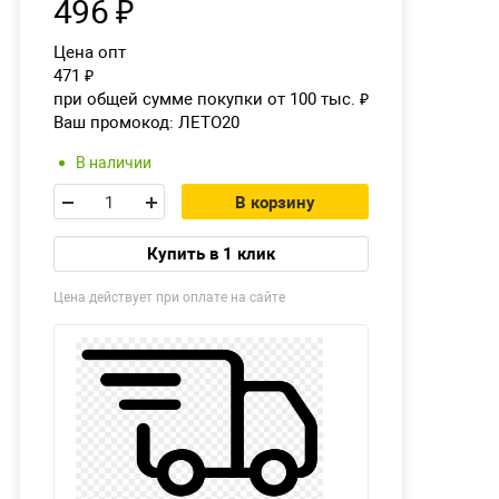
496
₽
Цена опт
471
₽
при общей сумме покупки от 100 тыс.
₽
Ваш промокод:
ЛЕТО20
В наличии
В корзину
Купить в 1 клик
Цена действует при оплате на сайте