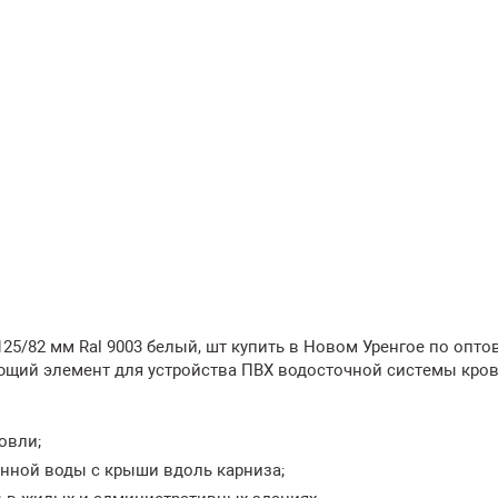
5/82 мм Ral 9003 белый, шт купить в Новом Уренгое по опто
ющий элемент для устройства ПВХ водосточной системы кров
овли;
нной воды с крыши вдоль карниза;