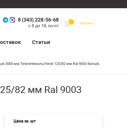
8 (343) 228-56-68
Корзина
с 8 до 18, пн-пт
оставок
Статьи
й 3000 мм ТехноНиколь/Verat 125/82 мм Ral 9003 белый,
25/82 мм Ral 9003
Цена за
шт