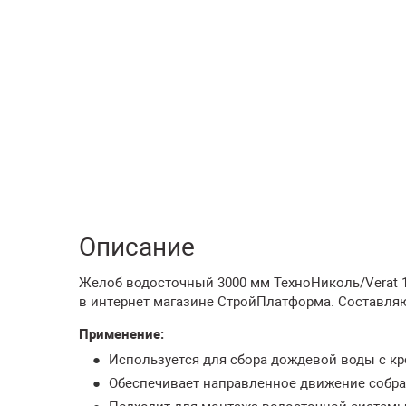
Описание
Желоб водосточный 3000 мм ТехноНиколь/Verat 12
в интернет магазине СтройПлатформа. Составля
Применение:
Используется для сбора дождевой воды с кр
Обеспечивает направленное движение собра