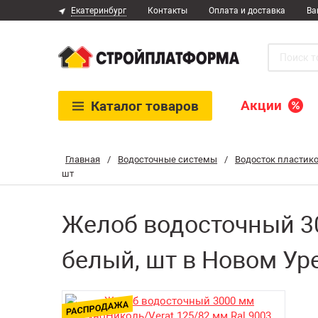
Екатеринбург
Контакты
Оплата и доставка
Ва
Акции
Каталог
товаров
Главная
/
Водосточные системы
/
Водосток пластик
шт
Желоб водосточный 30
белый, шт в Новом Ур