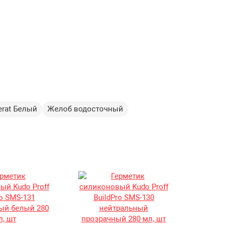
rat Белый
Желоб водосточный