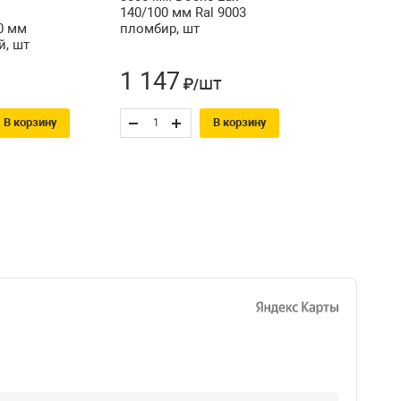
140/100 мм Ral 9003
0 мм
пломбир, шт
й, шт
1 147
шт
₽/
В корзину
В корзину