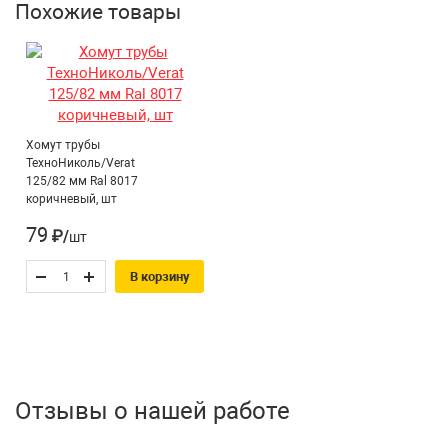
Похожие товары
Хомут трубы
ТехноНиколь/Verat
125/82 мм Ral 8017
коричневый, шт
79
₽/шт
В корзину
Отзывы о нашей работе