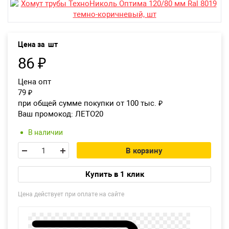
Возврат товара
Екатеринбург
Цена за
шт
86
₽
Цена опт
79
₽
при общей сумме покупки от 100 тыс.
₽
Ваш промокод:
ЛЕТО20
В наличии
В корзину
Купить в 1 клик
Цена действует при оплате на сайте