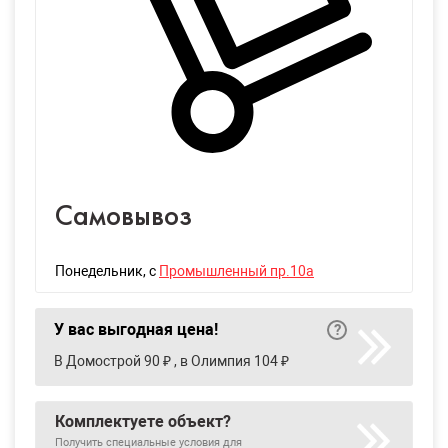
Самовывоз
Понедельник
, с
Промышленный пр.10а
У вас выгодная цена!
В Домострой 90 ₽ , в Олимпия 104 ₽
Комплектуете объект?
Получить специальные условия для