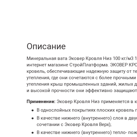
Описание
Минеральная вата Эковер Кровля Низ 100 кг/м3 1
интернет магазине СтройПлатформа. ЭКОВЕР КР
кровель, обеспечивающие надежную защиту от те
утепления, где они сочетаются с более прочным
утепления крыш промышленных зданий, жилых до
и высокой прочности они эффективно защищают 
Применение:
Эковер Кровля Низ применяется в к
В однослойных покрытиях плоских кровель п
В качестве нижнего (внутреннего) слоя в дв
сочетании с Эковер Кровля Верх);
В качестве нижнего (внутреннего) тепло- п