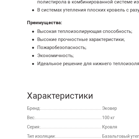
полистирола в комбинированной системе из
В системах утепления плоских кровель с ра
Преимущества:
Высокая теплоизолирующая способность;
Высокие прочностные характеристики;
Пожаробезопасность;
Экономичность;
Идеальное решение для нижнего теплоизоля
Характеристики
Бренд:
Эковер
Вес:
100 кг
Серия:
Кровля
Тип изоляции:
Базальтовый уте