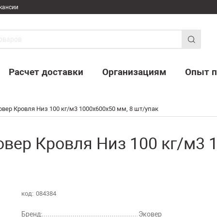
кансии
Расчет доставки
Организациям
Опыт п
вер Кровля Низ 100 кг/м3 1000х600х50 мм, 8 шт/упак
вер Кровля Низ 100 кг/м3 1
код:
084384
Бренд:
Эковер