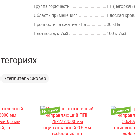
Группа горючести:
НГ (негорючи
Область применения* :
Плоская кров
Прочность на сжатие, кПа:
30 кПа
Плотность, кг/м3:
100 кг/м3
атегориях
Утеплитель Эковер