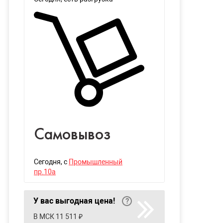
Самовывоз
Сегодня
, с
Промышленный
пр.10а
У вас выгодная цена!
В МСК 11 511 ₽