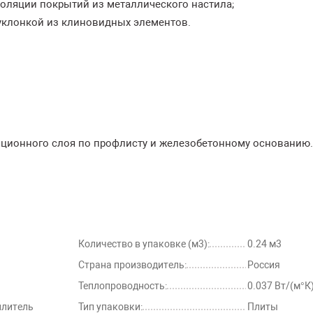
оляции покрытий из металлического настила;
зуклонкой из клиновидных элементов.
ционного слоя по профлисту и железобетонному основанию.
Количество в упаковке (м3):
0.24 м3
Страна производитель:
Россия
Теплопроводность:
0.037 Вт/(м°К
плитель
Тип упаковки:
Плиты