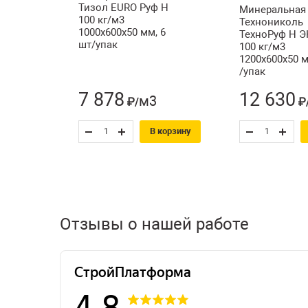
Тизол EURO Руф Н
Минеральная 
100 кг/м3
Технониколь
1000х600х50 мм, 6
ТехноРуф Н 
шт/упак
100 кг/м3
1200х600х50 м
/упак
7 878
12 630
м3
₽/
₽
В корзину
Отзывы о нашей работе