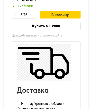
В наличии
В корзину
Купить в 1 клик
Цена действует при оплате на сайте
Доставка
по Новому Уренгою и области
Сегодня
, есть разгрузка