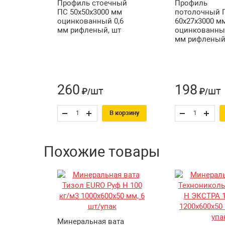
Профиль стоечный
Профиль
ПС 50х50х3000 мм
потолочный 
оцинкованный 0,6
60х27х3000 м
мм рифленый, шт
оцинкованный
мм рифленый
260
198
шт
шт
₽/
₽/
В корзину
Похожие товары
Минеральная вата