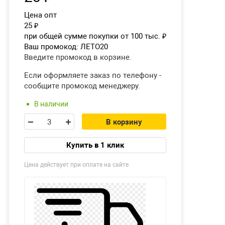
Цена опт
25
₽
при общей сумме покупки от 100 тыс.
₽
Ваш промокод:
ЛЕТО20
Введите промокод в корзине.
Если оформляете заказ по телефону -
сообщите промокод менеджеру.
В наличии
В корзину
Купить в 1 клик
Цена действует при оплате на сайте