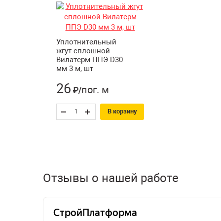
Уплотнительный
жгут сплошной
Вилатерм ППЭ D30
мм 3 м, шт
26
пог. м
₽/
В корзину
Отзывы о нашей работе