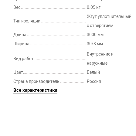
Вес:
0.05 кг
Жгут уплотнительный
Тип изоляции:
с отверстием
Длина:
3000 мм
Ширина:
30/8 мм
Внутренние и
Вид работ:
наружные
Цвет:
Белый
Страна производитель:
Россия
Все характеристики