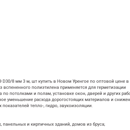
D30/8 мм 3 м, шт купить в Новом Уренгое по оптовой цене в
з вспененного полиэтилена применяется для герметизации
о потолками и полам, установке окон, дверей и других рабо
ное уменьшение расхода дорогостоящих материалов и сниже
 показателей тепло-, гидро, звукоизоляции.
, панельных и кирпичных зданий, домов из бруса;