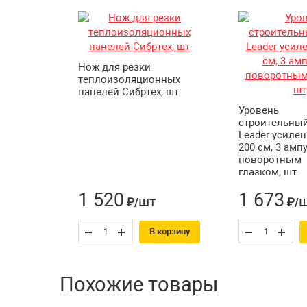
Нож для резки
теплоизоляционных
панелей Сибртех, шт
Уровень
строительный
Leader усиле
200 см, 3 амп
поворотным
глазком, шт
1 520
1 673
шт
₽/
₽/
В корзину
Похожие товары