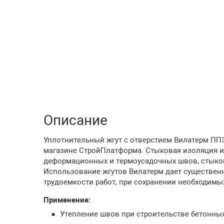
Описание
Уплотнительный жгут с отверстием Вилатерм ППЭ 
магазине СтройПлатформа. Стыковая изоляция и
деформационных и термоусадочных швов, стыков п
Использование жгутов Вилатерм дает существен
трудоемкости работ, при сохранении необходимых
Применение:
Утепление швов при строительстве бетонных