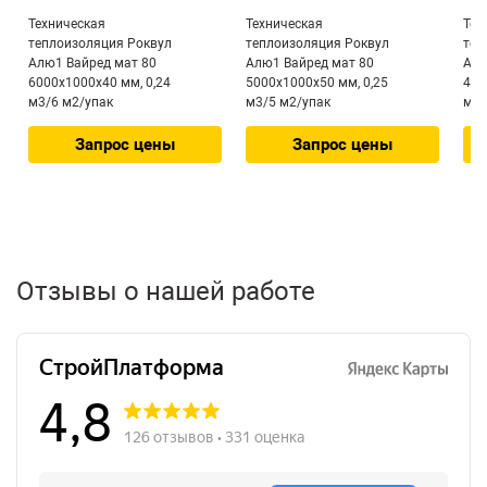
Техническая
Техническая
Тех
теплоизоляция Роквул
теплоизоляция Роквул
теп
Алю1 Вайред мат 80
Алю1 Вайред мат 80
Алю
6000х1000х40 мм, 0,24
5000х1000х50 мм, 0,25
400
м3/6 м2/упак
м3/5 м2/упак
м3/
Запрос цены
Запрос цены
Отзывы о нашей работе