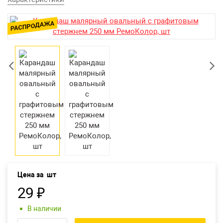
Возврат товара
Екатеринбург
Цена за
шт
29
₽
В наличии