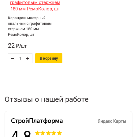
Карандаш малярный
овальный с графитовым
стержнем 180 мм
РемоКолор, шт
22
₽/шт
В корзину
Отзывы о нашей работе