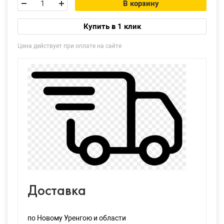
В корзину
Купить в 1 клик
Цена действует при оплате на сайте
Доставка
по Новому Уренгою и области