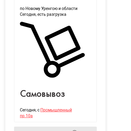
по Новому Уренгою и области
Сегодня
, есть разгрузка
Самовывоз
Сегодня
, с
Промышленный
пр.10а