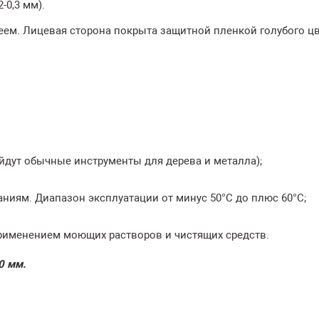
-0,3 мм).
ем. Лицевая сторона покрыта защитной пленкой голубого цв
йдут обычные инструменты для дерева и металла);
иям. Диапазон эксплуатации от минус 50°С до плюс 60°С;
применением моющих растворов и чистящих средств.
0 мм.