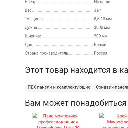
Бренд:
No name
Вес:
3 кг
Толщина:
8,5-10 мм
Длина:
3000 мм
Ширина:
500 мм
Цвет:
Белый
Страна производитель:
Россия
Этот товар находится в к
ПВХ панели и комплектующие
Сэндвич-панел
Вам может понадобиться