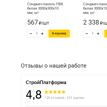
Сэндвич-панель ПВХ
Сэндвич-пане
белая 3000х300х10
белая 3000х1
мм, шт
мм, шт
567
2 338
шт
₽/
₽/
В корзину
Отзывы о нашей работе