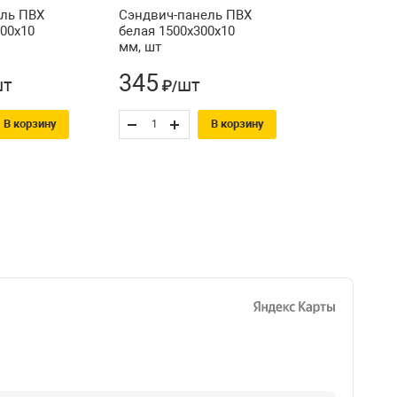
ль ПВХ
Сэндвич-панель ПВХ
500х10
белая 1500х300х10
мм, шт
345
шт
шт
₽/
В корзину
В корзину