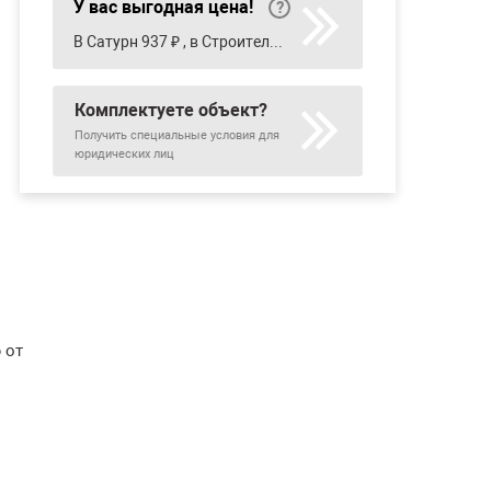
У вас выгодная цена!
В Сатурн 937 ₽ , в Строительный двор 1 280 ₽
Комплектуете объект?
Получить специальные условия для
юридических лиц
 от