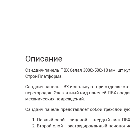
Описание
Сэндвич-панель ПВХ белая 3000х500х10 мм, шт ку
СтройПлатформа.
Сэндвич-панель ПВХ используют при отделке сте
перегородок. Элегантный вид панелей ПВХ соеди
механических повреждений.
Сэндвич панель представляет собой трехслойную
Первый слой – лицевой – твердый лист ПВХ 
Второй слой – экструдированный пенополис