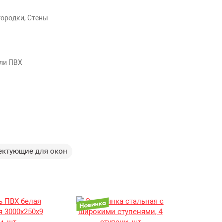
городки, Стены
ли ПВХ
ктующие для окон