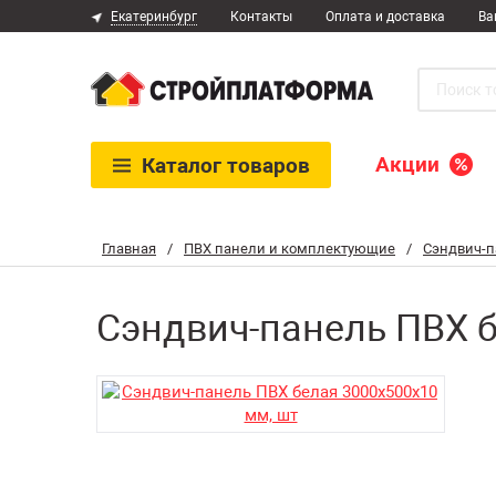
Екатеринбург
Контакты
Оплата и доставка
Ва
Акции
Каталог
товаров
Главная
/
ПВХ панели и комплектующие
/
Сэндвич-п
Сэндвич-панель ПВХ б