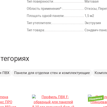
Тип поверхности:
Матовая
Область применения* :
Откосы, Пере
Площать одной панели:
1,5 м2
Тип утеплителя:
Экструзия
Тип товара:
Сэндвич-пане
атегориях
и ПВХ
Панели для отделки стен и комплектующие
Компле