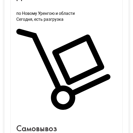
по Новому Уренгою и области
Сегодня
, есть разгрузка
Самовывоз