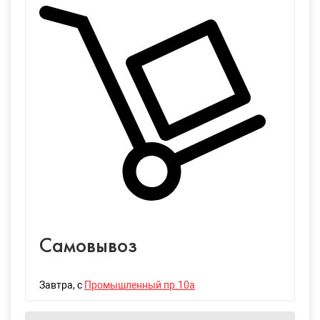
Самовывоз
Завтра
, с
Промышленный пр.10а