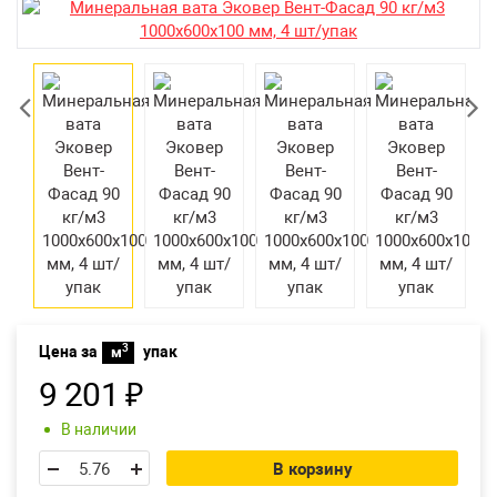
Екатеринбург
3
Цена за
упак
м
9 201
₽
В наличии
В корзину