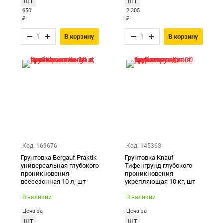
шт
шт
650
2 305
₽
₽
В корзину
В корзину
Код: 169676
Код: 145363
Грунтовка Bergauf Praktik
Грунтовка Knauf
универсальная глубокого
Тифенгрунд глубокого
проникновения
проникновения
всесезонная 10 л, шт
укрепляющая 10 кг, шт
В наличии
В наличии
Цена за
Цена за
шт
шт