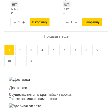
шт
шт
5 175
7 425
₽
₽
В корзину
В корзину
Показать ещё
1
2
3
4
5
6
7
8
9
10
...
»
Доставка
Осуществляется в кратчайшие сроки.
Так же возможен самовывоз.