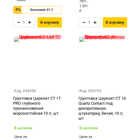
шт
1 391
-9%
₽
Экономия 41
₽
В корзину
В корзину
Код: 054996
Код: 050734
Грунтовка Церезит CT 17
Грунтовка Церезит CT 16
PRO глубокого
Quartz Contact под
проникновения
декоративную
морозостойкая 10 л, шт
штукатурку, белая, 10 л,
шт
В наличии
В наличии
Цена за
Цена за