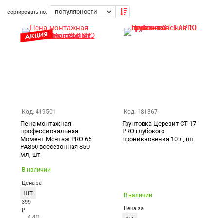
Возврат товара
сортировать по:
Екатеринбург
Код: 419501
Код: 181367
Пена монтажная
Грунтовка Церезит CT 17
профессиональная
PRO глубокого
Момент Монтаж PRO 65
проникновения 10 л, шт
PA850 всесезонная 850
мл, шт
В наличии
Цена за
шт
В наличии
399
Цена за
₽
440