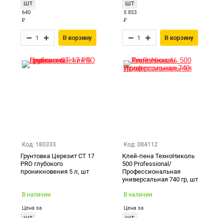
шт
шт
640
5 853
₽
₽
В корзину
В корзину
Код: 180333
Код: 084112
Грунтовка Церезит CT 17
Клей-пена ТехноНиколь
PRO глубокого
500 Professional/
проникновения 5 л, шт
Профессиональная
универсальная 740 гр, шт
В наличии
В наличии
Цена за
Цена за
шт
шт