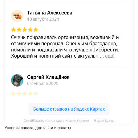
СтройПлатформа на карте Нового Уренгоя — Яндекс Карты
Условия заказа, доставки и оплаты