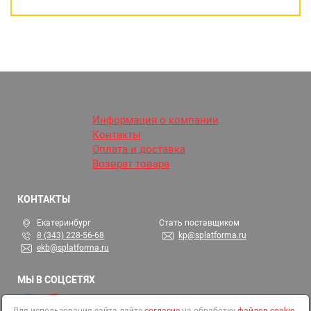
Информация о компании
Контакты
Оплата и доставка
Возврат товара
КОНТАКТЫ
Екатеринбург
Стать поставщиком
8 (343) 228-56-68
kp@splatforma.ru
ekb@splatforma.ru
МЫ В СОЦСЕТЯХ