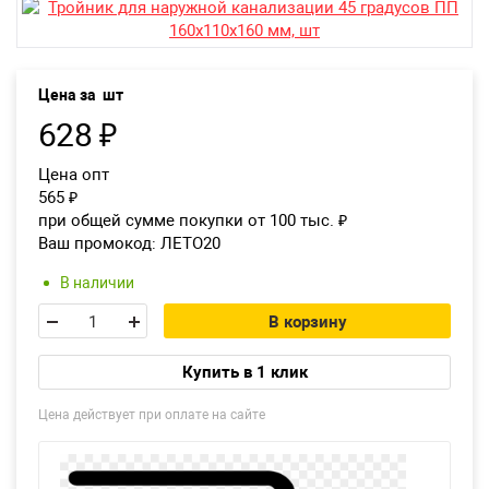
Екатеринбург
Цена за
шт
628
₽
Цена опт
565
₽
при общей сумме покупки от 100 тыс.
₽
Ваш промокод:
ЛЕТО20
В наличии
В корзину
Купить в 1 клик
Цена действует при оплате на сайте