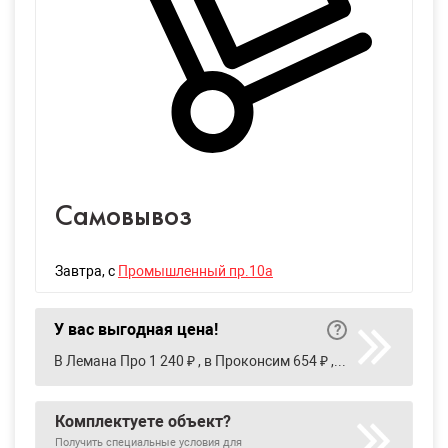
Самовывоз
Завтра
, с
Промышленный пр.10а
У вас выгодная цена!
В Лемана Про 1 240 ₽ , в Проконсим 654 ₽ , в Сантехкомплект-Урал 651 ₽ , в Сатурн 989 ₽ , в Строительный двор 750 ₽
Комплектуете объект?
Получить специальные условия для