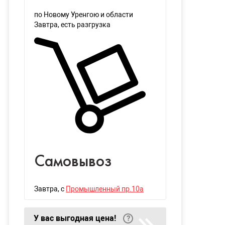
по Новому Уренгою и области
Завтра
, есть разгрузка
Самовывоз
Завтра
, с
Промышленный пр.10а
У вас выгодная цена!