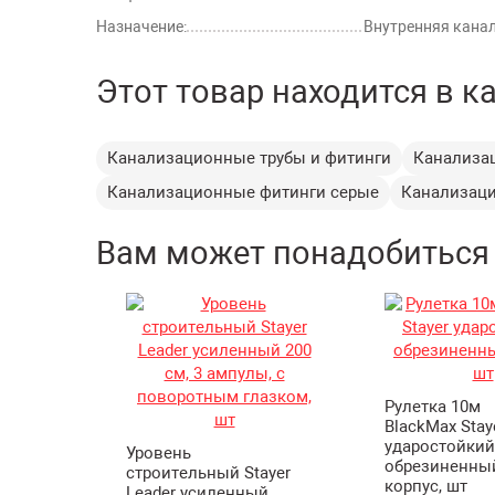
Назначение:
Внутренняя кана
Этот товар находится в к
Канализационные трубы и фитинги
Канализа
Канализационные фитинги серые
Канализаци
Вам может понадобиться
Рулетка 10м
BlackMax Stay
ударостойкий
Уровень
обрезиненны
строительный Stayer
корпус, шт
Leader усиленный