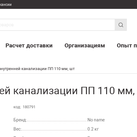
кансии
Расчет доставки
Организациям
Опыт п
внутренней канализации ПП 110 мм, шт
ей канализации ПП 110 мм,
код:
180791
Бренд:
No name
Вес:
0.2 кг