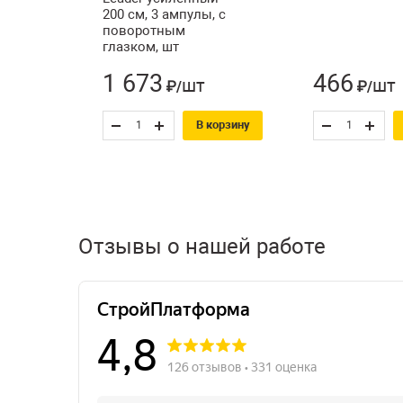
200 см, 3 ампулы, с
поворотным
глазком, шт
1 673
466
шт
шт
₽/
₽/
В корзину
Отзывы о нашей работе