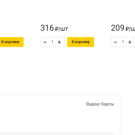
316
209
шт
ш
₽/
₽/
В корзину
В корзину