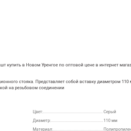
шт купить в Новом Уренгое по оптовой цене в интернет мага
ионного стояка. Представляет собой вставку диаметром 110 
шкой на резьбовом соединении
Цвет:
Серый
Диаметр:
110 мм
Материал:
Полипропиле