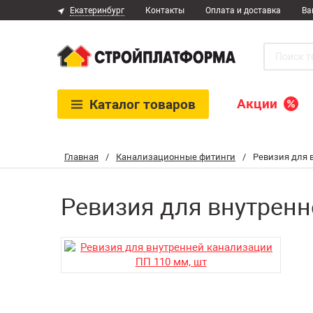
Екатеринбург
Контакты
Оплата и доставка
Ва
Акции
Каталог
товаров
Главная
/
Канализационные фитинги
/
Ревизия для 
Ревизия для внутренн