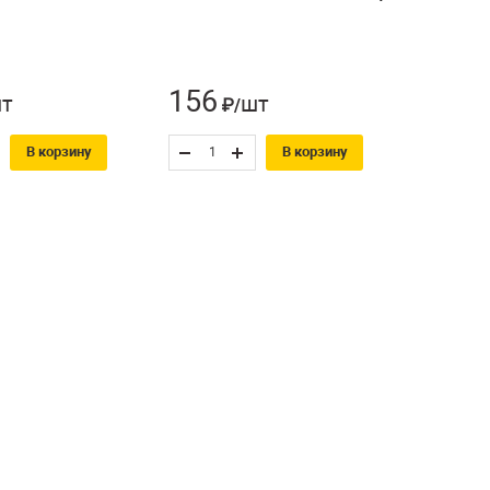
156
65
т
шт
₽/
₽/
В корзину
В корзину