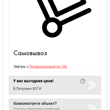
Самовывоз
Завтра
, с
Промышленный пр.10а
У вас выгодная цена!
В Петрович 857 ₽
Комплектуете объект?
Получить специальные условия для