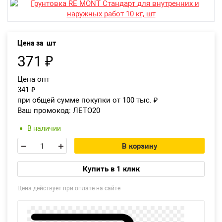
Екатеринбург
Цена за
шт
371
₽
Цена опт
341
₽
при общей сумме покупки от 100 тыс.
₽
Ваш промокод:
ЛЕТО20
В наличии
В корзину
Купить в 1 клик
Цена действует при оплате на сайте