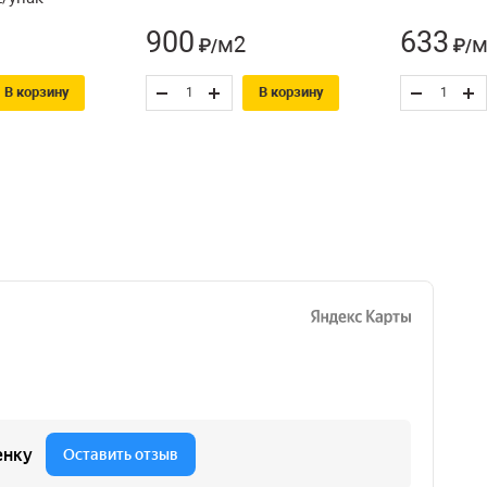
900
633
м2
м
₽/
₽/
В корзину
В корзину