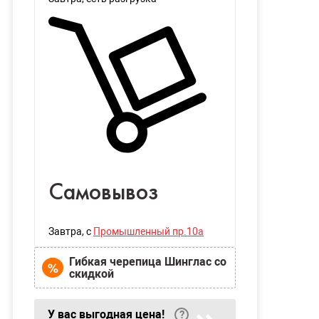
Самовывоз
Завтра
, с
Промышленный пр.10а
Гибкая черепица Шинглас со
скидкой
У вас выгодная цена!