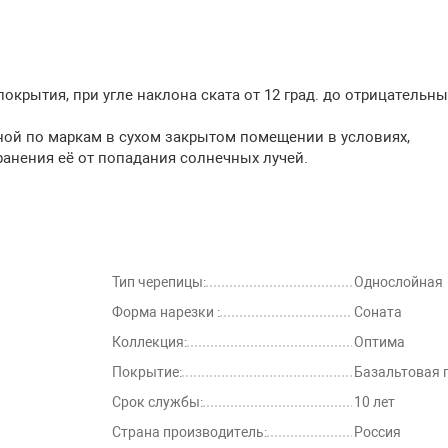
крытия, при угле наклона ската от 12 град. до отрицательны
ной по маркам в сухом закрытом помещении в условиях,
анения её от попадания солнечных лучей.
.
Тип черепицы:
Однослойная
Форма нарезки :
Соната
Коллекция:
Оптима
Покрытие:
Базальтовая 
Срок службы:
10 лет
Страна производитель:
Россия