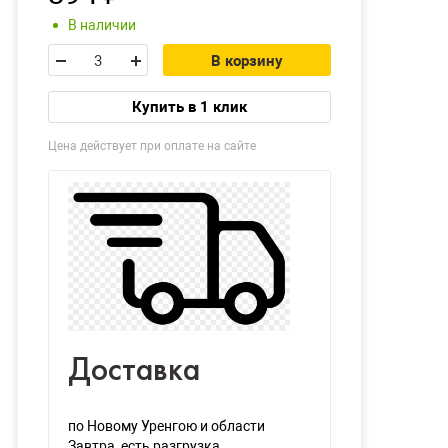
В наличии
В корзину
Купить в 1 клик
Цена действует при оплате на сайте
Доставка
по Новому Уренгою и области
Завтра
, есть разгрузка