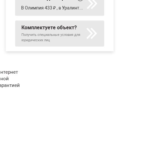
В Олимпия 433 ₽ , в Уралинтерьер 417 ₽
Комплектуете объект?
Получить специальные условия для
юридических лиц
интернет
нной
арантией