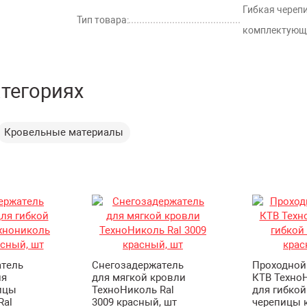
Гибкая черепи
Тип товара:
комплектующ
атегориях
Кровельные материалы
атель
Снегозадержатель
Проходной
ля
для мягкой кровли
КТВ Техно
ицы
ТехноНиколь Ral
для гибкой
Ral
3009 красный, шт
черепицы 