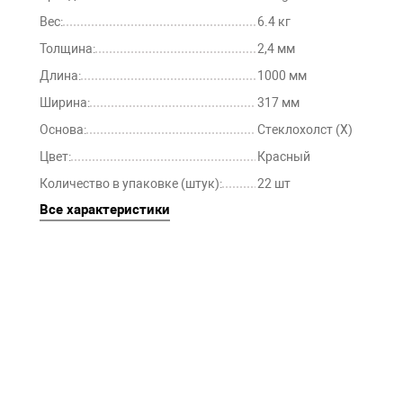
Вес:
6.4 кг
Толщина:
2,4 мм
Длина:
1000 мм
Ширина:
317 мм
Основа:
Стеклохолст (Х)
Цвет:
Красный
Количество в упаковке (штук):
22 шт
Все характеристики