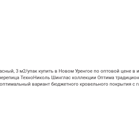
асный, 3 м2/упак купить в Новом Уренгое по оптовой цене в 
 черепица ТехноНиколь Шинглас коллекции Оптима традицио
 оптимальный вариант бюджетного кровельного покрытия с г