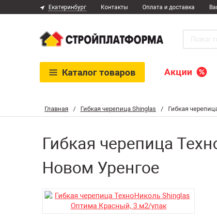
Екатеринбург
Контакты
Оплата и доставка
Ва
Акции
Каталог
товаров
Главная
/
Гибкая черепица Shinglas
/
Гибкая черепица
Гибкая черепица Техн
Новом Уренгое