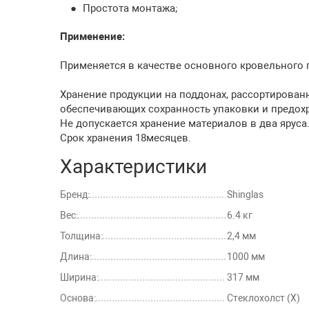
Простота монтажа;
Применение:
Применяется в качестве основного кровельного по
Хранение продукции на поддонах, рассортирован
обеспечивающих сохранность упаковки и предохр
Не допускается хранение материалов в два яруса
Срок хранения 18месяцев.
Характеристики
Бренд:
Shinglas
Вес:
6.4 кг
Толщина:
2,4 мм
Длина:
1000 мм
Ширина:
317 мм
Основа:
Стеклохолст (Х)