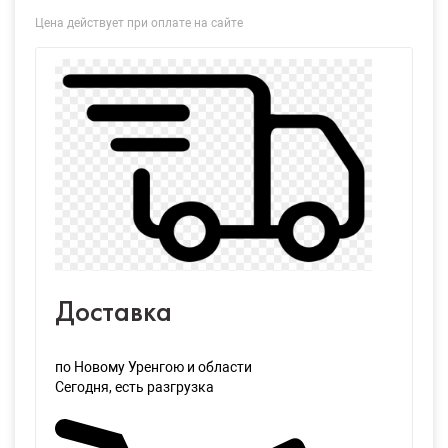
Цена действует при оплате на сайте
Доставка
по Новому Уренгою и области
Сегодня
, есть разгрузка