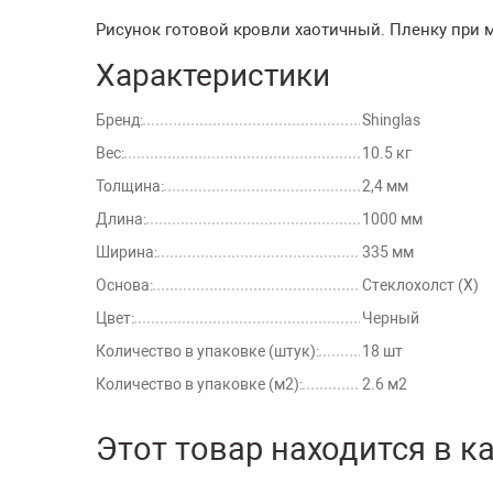
Рисунок готовой кровли хаотичный. Пленку при м
Характеристики
Бренд:
Shinglas
Вес:
10.5 кг
Толщина:
2,4 мм
Длина:
1000 мм
Ширина:
335 мм
Основа:
Стеклохолст (Х)
Цвет:
Черный
Количество в упаковке (штук):
18 шт
Количество в упаковке (м2):
2.6 м2
Этот товар находится в к