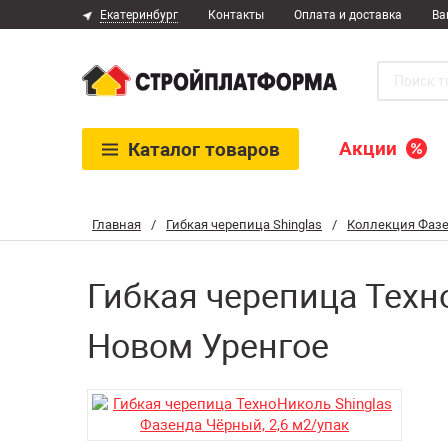
Екатеринбург
Контакты
Оплата и доставка
Ва
Акции
Каталог
товаров
Главная
/
Гибкая черепица Shinglas
/
Коллекция Фаз
Гибкая черепица Техн
Новом Уренгое