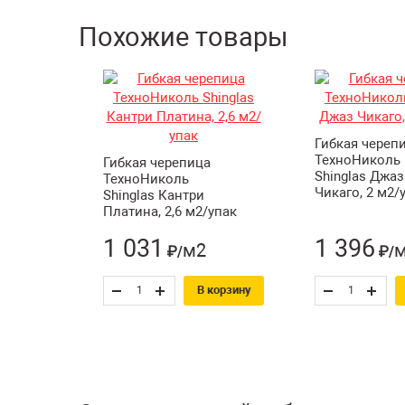
Похожие товары
Гибкая череп
ТехноНиколь
Гибкая черепица
Shinglas Джаз
ТехноНиколь
Чикаго, 2 м2/
Shinglas Кантри
Платина, 2,6 м2/упак
1 031
1 396
м2
₽/
₽/
В корзину