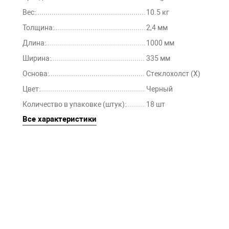
Вес:
10.5 кг
Толщина:
2,4 мм
Длина:
1000 мм
Ширина:
335 мм
Основа:
Стеклохолст (Х)
Цвет:
Черный
Количество в упаковке (штук):
18 шт
Все характеристики