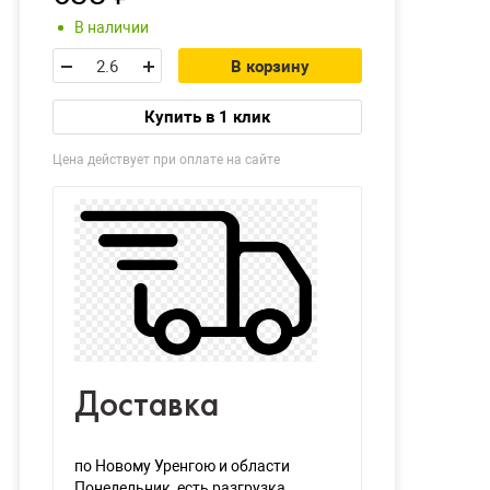
В наличии
В корзину
Купить в 1 клик
Цена действует при оплате на сайте
Доставка
по Новому Уренгою и области
Понедельник
, есть разгрузка