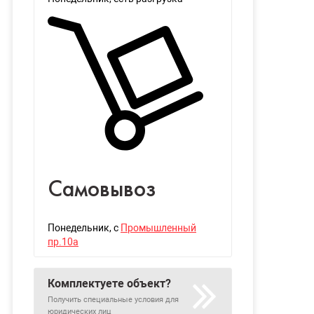
Самовывоз
Понедельник
, с
Промышленный
пр.10а
Комплектуете объект?
Получить специальные условия для
юридических лиц