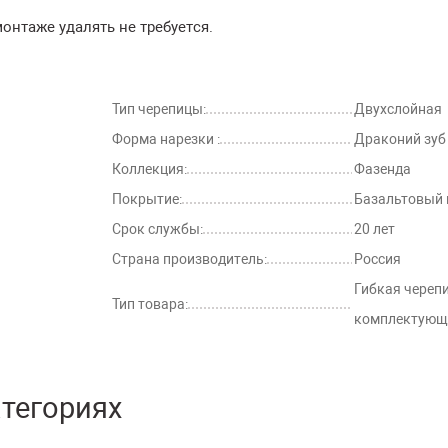
онтаже удалять не требуется.
Тип черепицы:
Двухслойная
Форма нарезки :
Драконий зуб
Коллекция:
Фазенда
Покрытие:
Базальтовый 
Срок службы:
20 лет
Страна производитель:
Россия
Гибкая черепи
Тип товара:
комплектующ
атегориях