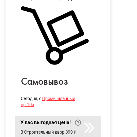
Самовывоз
Сегодня
, с
Промышленный
пр.10а
У вас выгодная цена!
В Строительный двор 890 ₽