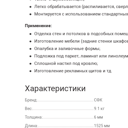
Легко обрабатывается (распиливается, сверл
Монтируется с использованием стандартных 
Применение:
Отделка стен и потолков в подсобных помещ
Изготовление мебели (задние стенки шкафов,
Опалубка и заливочные формы;
Подложка под паркет, ламинат или линолеум
Сплошной настил под кровлю;
Изготовление рекламных щитов и тд.
Характеристики
Бренд:
СФК
Вес:
9.1 кг
Толщина:
6 мм
Длина:
1525 мм