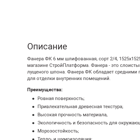
Описание
Фанера ФК 6 мм шлифованная, сорт 2/4, 1525х152
магазине СтройПлатформа. Фанера - это слоисты
лущеного шпона. Фанера ФК обладает средними п
для отделки внутренних помещений.
Преимущества:
Ровная поверхность;
Привлекательная древесная текстура;
Высокая прочность материала,
Экологичность и безопасность для окружаю
Морозостойкость;
Тепло- и шумоизоляция;