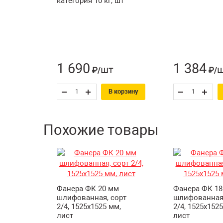
категория 10 кг, шт
1 690
1 384
шт
₽/
₽/
В корзину
Похожие товары
Фанера ФК 20 мм
Фанера ФК 18
шлифованная, сорт
шлифованная,
2/4, 1525х1525 мм,
2/4, 1525х152
лист
лист