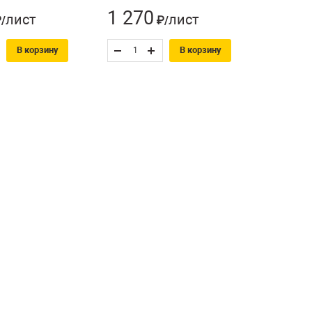
1 270
1 06
лист
лист
/
₽/
В корзину
В корзину