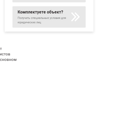
Комплектуете объект?
Получить специальные условия для
юридических лиц
т
истов
основном