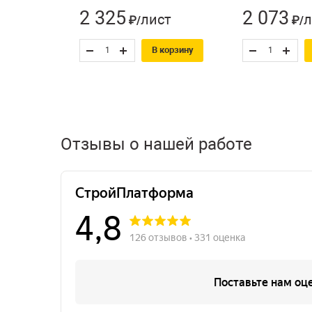
2 325
2 073
лист
л
₽/
₽/
В корзину
Отзывы о нашей работе