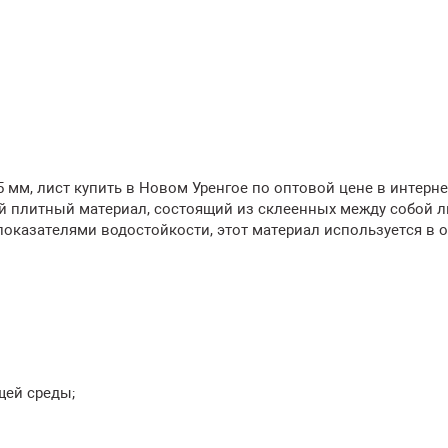
5 мм, лист купить в Новом Уренгое по оптовой цене в интерне
й плитный материал, состоящий из склеенных между собой л
оказателями водостойкости, этот материал используется в 
щей среды;