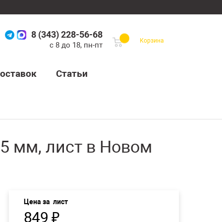
8 (343) 228-56-68
Корзина
с 8 до 18, пн-пт
оставок
Статьи
5 мм, лист в Новом
Цена за
лист
849
₽