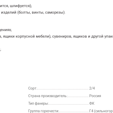
ится, шлифуется);
изделий (болты, винты, саморезы).
ениях;
 ящики корпусной мебели), сувениров, ящиков и другой упак
;
Сорт:
2/4
Страна производитель:
Россия
Тип фанеры:
ФК
Группа горючести:
Г4 (сильного