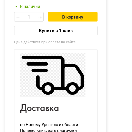
В наличии
В корзину
Купить в 1 клик
Цена действует при оплате на сайте
Доставка
по Новому Уренгою и области
Понедельник
, есть разгрузка