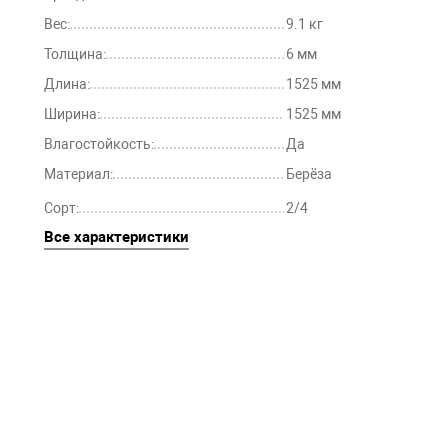
Вес:
9.1 кг
Толщина:
6 мм
Длина:
1525 мм
Ширина:
1525 мм
Влагостойкость:
Да
Материал:
Берёза
Сорт:
2/4
Все характеристики