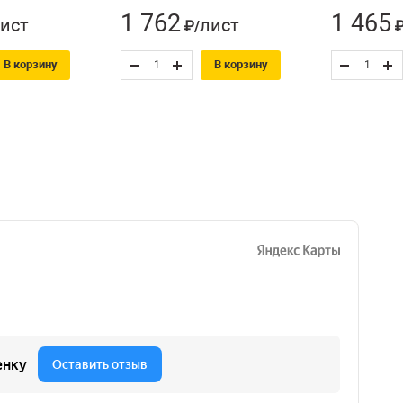
1 762
1 465
ист
лист
₽/
₽
В корзину
В корзину