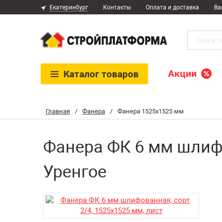
Екатеринбург
Контакты
Оплата и доставка
Ва
Акции
Каталог
товаров
Главная
/
Фанера
/
Фанера 1525х1525 мм
Фанера ФК 6 мм шлифо
Уренгое